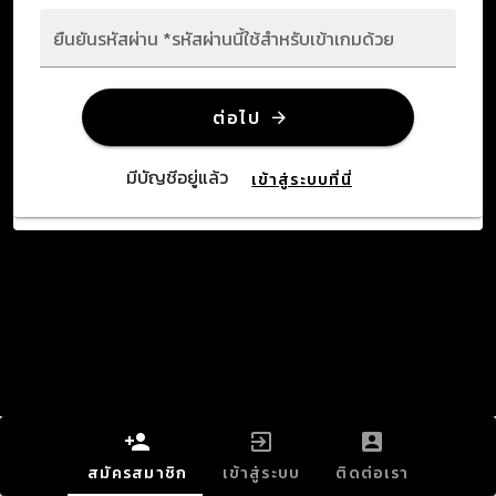
ยืนยันรหัสผ่าน *รหัสผ่านนี้ใช้สำหรับเข้าเกมด้วย
ต่อไป
มีบัญชีอยู่แล้ว
เข้าสู่ระบบที่นี่
สมัครสมาชิก
เข้าสู่ระบบ
ติดต่อเรา