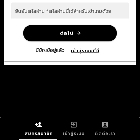
ยืนยันรหัสผ่าน *รหัสผ่านนี้ใช้สำหรับเข้าเกมด้วย
ต่อไป
มีบัญชีอยู่แล้ว
เข้าสู่ระบบที่นี่
สมัครสมาชิก
เข้าสู่ระบบ
ติดต่อเรา