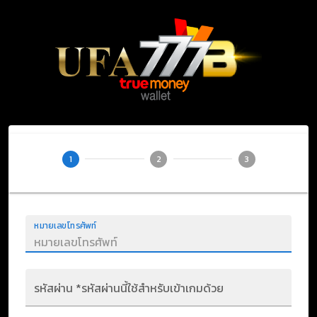
1
2
3
หมายเลขโทรศัพท์
รหัสผ่าน *รหัสผ่านนี้ใช้สำหรับเข้าเกมด้วย