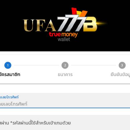
1
2
3
มัครสมาชิก
ธนาคาร
ยืนยันข้อม
เลขโทรศัพท์
สผ่าน *รหัสผ่านนี้ใช้สำหรับเข้าเกมด้วย