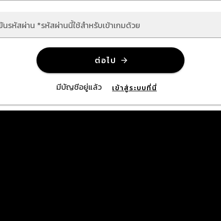
ยันรหัสผ่าน *รหัสผ่านนี้ใช้สำหรับเข้าเกมด้วย
ต่อไป
มีบัญชีอยู่แล้ว
เข้าสู่ระบบที่นี่