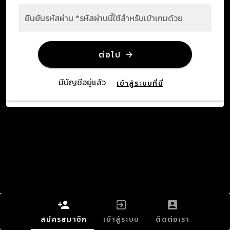
ยืนยันรหัสผ่าน *รหัสผ่านนี้ใช้สำหรับเข้าเกมด้วย
ต่อไป
มีบัญชีอยู่แล้ว
เข้าสู่ระบบที่นี่
สมัครสมาชิก
เข้าสู่ระบบ
ติดต่อเรา