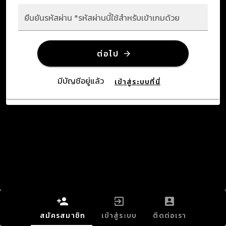
ยืนยันรหัสผ่าน *รหัสผ่านนี้ใช้สำหรับเข้าเกมด้วย
ต่อไป
มีบัญชีอยู่แล้ว
เข้าสู่ระบบที่นี่
สมัครสมาชิก
เข้าสู่ระบบ
ติดต่อเรา