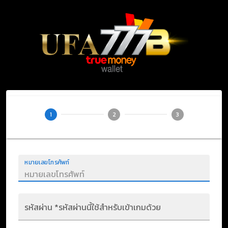
1
2
3
หมายเลขโทรศัพท์
รหัสผ่าน *รหัสผ่านนี้ใช้สำหรับเข้าเกมด้วย