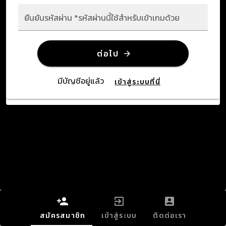
ยืนยันรหัสผ่าน *รหัสผ่านนี้ใช้สำหรับเข้าเกมด้วย
ต่อไป
มีบัญชีอยู่แล้ว
เข้าสู่ระบบที่นี่
สมัครสมาชิก
เข้าสู่ระบบ
ติดต่อเรา