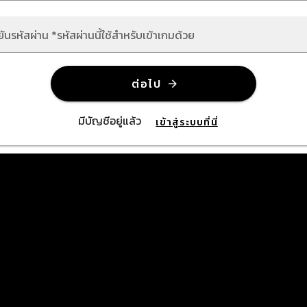
ยันรหัสผ่าน *รหัสผ่านนี้ใช้สำหรับเข้าเกมด้วย
ต่อไป
มีบัญชีอยู่แล้ว
เข้าสู่ระบบที่นี่