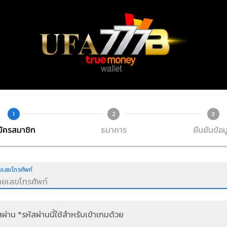
1
2
3
มัครสมาชิก
ธนาคาร
ยืนยันข้อม
เลขโทรศัพท์
สผ่าน *รหัสผ่านนี้ใช้สำหรับเข้าเกมด้วย