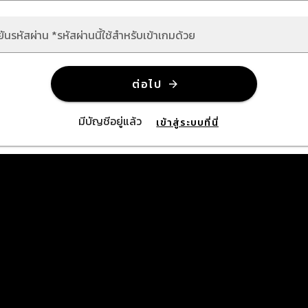
ยันรหัสผ่าน *รหัสผ่านนี้ใช้สำหรับเข้าเกมด้วย
ต่อไป
มีบัญชีอยู่แล้ว
เข้าสู่ระบบที่นี่