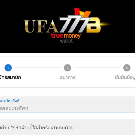
1
2
3
มัครสมาชิก
ธนาคาร
ยืนยันข้อม
เลขโทรศัพท์
สผ่าน *รหัสผ่านนี้ใช้สำหรับเข้าเกมด้วย